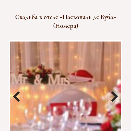
Свадьба в отеле «Насьональ де Куба»
(Номера)
Previous
Next