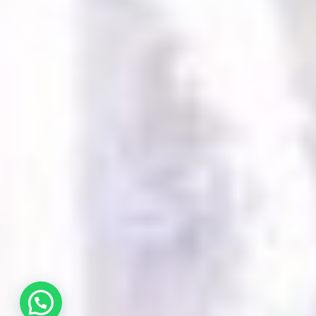
¿Necesitas ayuda? Need help?