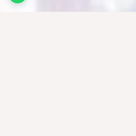
Wedding Planner Merida
Yucatan