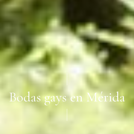
Bodas gays en Mérida