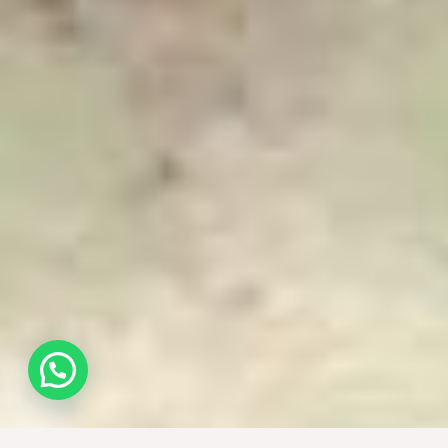
¿Necesitas ayuda? Need help?