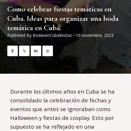
Bodas
,
Fiestas y Eventros
Como celebrar fiestas temáticas en
Cuba. Ideas para organizar una boda
temática en Cuba.
Published By
BodasenCubafiestas
•
10 noviembre, 2023




Durante los últimos años en Cuba se ha
consolidado la celebración de fechas y
eventos que antes se ignoraban como
Halloween y fiestas de cosplay. Esto por
supuesto se ha reflejado en una