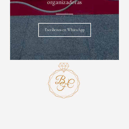
organizadoras
Escríbenos en WhatsApp