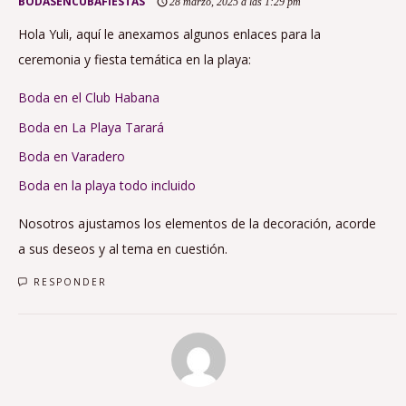
BODASENCUBAFIESTAS
28 marzo, 2025 a las 1:29 pm
Hola Yuli, aquí le anexamos algunos enlaces para la
ceremonia y fiesta temática en la playa:
Boda en el Club Habana
Boda en La Playa Tarará
Boda en Varadero
Boda en la playa todo incluido
Nosotros ajustamos los elementos de la decoración, acorde
a sus deseos y al tema en cuestión.
RESPONDER