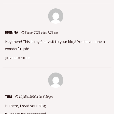
BRENNA
8 julio, 2026 a las 7:29 pm
Hey there! This is my first visit to your blog! You have done a
wonderful job!
RESPONDER
TERI
11 julio, 2026 a las 6:50 pm
Hi there, i read your blog
is very much appreciated.