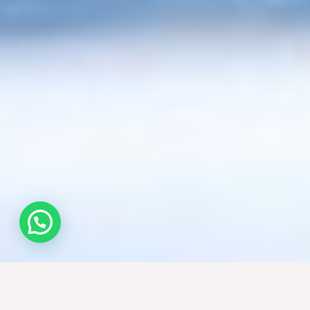
¿Necesitas ayuda? Need help?