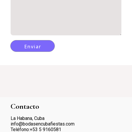
Contacto
La Habana, Cuba
info@bodasencubafiestas.com
Teléfono:+53 5 9160581