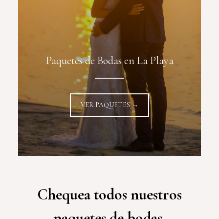
Paquetes de Bodas en La Playa
VER PAQUETES →
Chequea todos nuestros
paquetes de bodas,