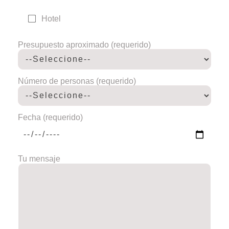
Hotel
Presupuesto aproximado (requerido)
Número de personas (requerido)
Fecha (requerido)
Tu mensaje