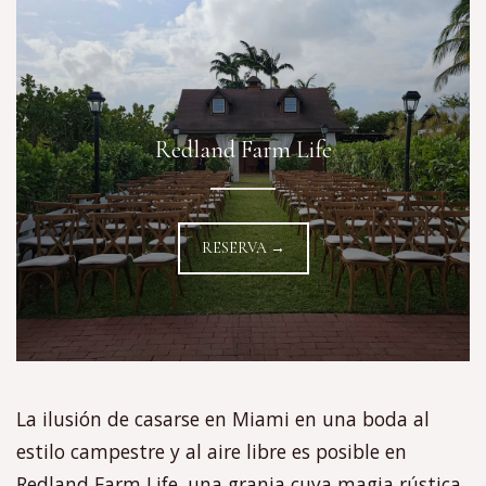
Redland Farm Life
RESERVA →
La ilusión de casarse en Miami en una boda al
estilo campestre y al aire libre es posible en
Redland Farm Life, una granja cuya magia rústica