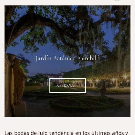
Jardín Botánico Fairchild
RESERVA →
Las bodas de lujo tendencia en los últimos años y