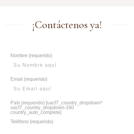
¡Contáctenos ya!
Nombre (requerido)
Email (requerido)
País (requerido)
[uacf7_country_dropdown*
uacf7_country_dropdown-160
country_auto_complete]
Teléfono (requerido)