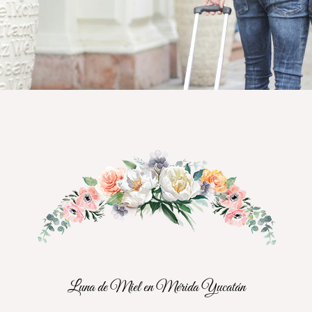
Luna de Miel en Mérida Yucatán