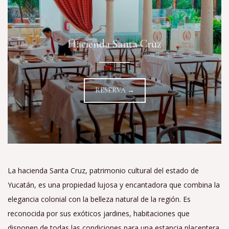
Hacienda Santa Cruz
RESERVA →
La hacienda Santa Cruz, patrimonio cultural del estado de
Yucatán, es una propiedad lujosa y encantadora que combina la
elegancia colonial con la belleza natural de la región. Es
reconocida por sus exóticos jardines, habitaciones que
disponen de todas las condiciones para una estancia placentera