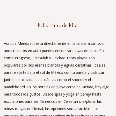
Feliz Luna de Miel
Aunque Mérida no está directamente en la costa, a tan solo
unos minutos en auto puedes encontrar playas de ensueño
como Progreso, Chicxulub y Telchac. Estas playas son
populares por sus arenas blancas y aguas cristalinas, ideales
para relajarte bajo el sol de México con tu pareja y disfrutar
juntos de actividades acuáticas como el snorkel y el
paddleboard. En los hoteles de playa cerca de Mérida, hay algo
para todos los gustos. Desde spas y yoga en pareja hasta
excursiones para ver flamencos en Celestún o explorar las
ruinas mayas de Uxmal, las opciones son atractivas. Los
amantes de la gastronomía también disfrutarán de la cocina